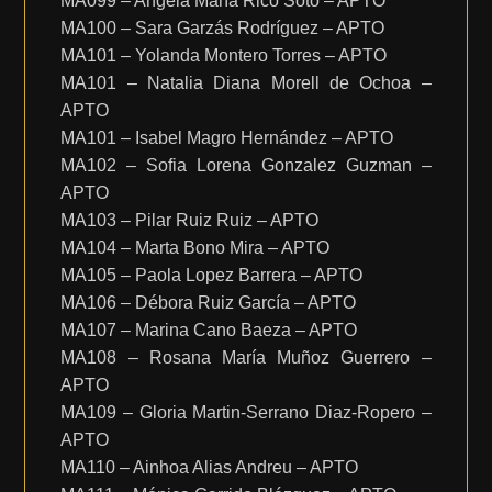
MA099 – Angela María Rico Soto – APTO
MA100 – Sara Garzás Rodríguez – APTO
MA101 – Yolanda Montero Torres – APTO
MA101 – Natalia Diana Morell de Ochoa –
APTO
MA101 – Isabel Magro Hernández – APTO
MA102 – Sofia Lorena Gonzalez Guzman –
APTO
MA103 – Pilar Ruiz Ruiz – APTO
MA104 – Marta Bono Mira – APTO
MA105 – Paola Lopez Barrera – APTO
MA106 – Débora Ruiz García – APTO
MA107 – Marina Cano Baeza – APTO
MA108 – Rosana María Muñoz Guerrero –
APTO
MA109 – Gloria Martin-Serrano Diaz-Ropero –
APTO
MA110 – Ainhoa Alias Andreu – APTO