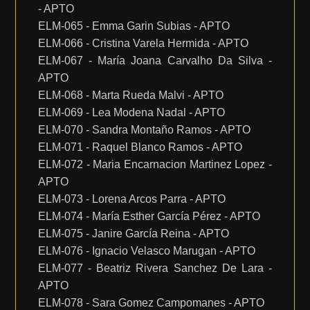
- APTO
ELM-065 - Emma Garin Subias - APTO
ELM-066 - Cristina Varela Hermida - APTO
ELM-067 - María Joana Carvalho Da Silva -
APTO
ELM-068 - Marta Rueda Malvi - APTO
ELM-069 - Lea Modena Nadal - APTO
ELM-070 - Sandra Montaño Ramos - APTO
ELM-071 - Raquel Blanco Ramos - APTO
ELM-072 - Maria Encarnacion Martinez Lopez -
APTO
ELM-073 - Lorena Arcos Parra - APTO
ELM-074 - María Esther García Pérez - APTO
ELM-075 - Janire García Reina - APTO
ELM-076 - Ignacio Velasco Marugan - APTO
ELM-077 - Beatriz Rivera Sanchez De Lara -
APTO
ELM-078 - Sara Gomez Campomanes - APTO