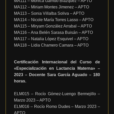
MA111 – Mónica Garrido Blázquez – APTO
MA112 – Miriam Montes Jimenez – APTO
MA113 – Sonia Villalba Soliva – APTO
MA114 – Nicole María Torres Lasso – APTO
MA115 – Miryam González Arrabal – APTO
MA116 – Ana Belén Sarasa Buisán – APTO
MA117 – Natalia López Esquivel – APTO
MA118 – Lidia Chamero Camara – APTO
Certificación Internacional del Curso de
«Especialización en Lactancia Materna» –
2023 – Docente Sara García Aguado – 180
horas.
ELM015 – Rocío Gómez-Luengo Bermejillo –
Marzo 2023 – APTO
ELM016 – Rocío Romo Dudes – Marzo 2023 –
APTO