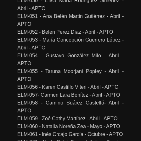
ELM-050 - Elisa María Rodríguez Jiménez -
Abril - APTO
ELM-051 - Ana Belén Martín Gutiérrez - Abril -
APTO
ELM-052 - Belen Perez Diaz - Abril - APTO
ELM-053 - María Concepción Guerrero López -
Abril - APTO
ELM-054 - Gustavo González Milo - Abril -
APTO
ELM-055 - Taruna Moorjani Popley - Abril -
APTO
ELM-056 - Karen Castillo Viteri - Abril - APTO
ELM-057- Carmen Lara Benítez - Abril - APTO
ELM-058 - Camino Suárez Castelló- Abril -
APTO
ELM-059 - Zoé Cathy Martínez - Abril - APTO
ELM-060 - Natalia Noreña Zea - Mayo - APTO
ELM-061 - Inés Orcajo García - Octubre - APTO