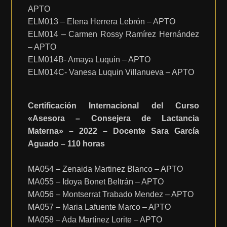
APTO
ELM013 – Elena Herrera Lebrón – APTO
ELM014 – Carmen Rossy Ramírez Hernández
– APTO
ELM014B- Amaya Luquin – APTO
ELM014C- Vanesa Luquin Villanueva – APTO
Certificación Internacional del Curso
«Asesora – Consejera de Lactancia
Materna» – 2022 – Docente Sara García
Aguado – 110 horas
MA054 – Zenaida Martinez Blanco – APTO
MA055 – Idoya Bonet Beltrán – APTO
MA056 – Montserrat Trabado Mendez – APTO
MA057 – Maria Lafuente Marco – APTO
MA058 – Ada Martínez Lorite – APTO