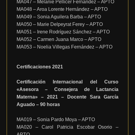
MA047 – Melanie Pellicer Fernandez – APTO
MA048 – Aroa Lorente Hernández – APTO
MA049 – Sonia Aguilera Barba – APTO
MA050 – Marie Delpeyrat Ferey – APTO
MA051 – Irene Rodríguez Sánchez – APTO
MA052 – Carmen Juana Marco – APTO
MA053 – Noelia Villegas Fernández – APTO
Certificaciones 2021
Certificación Internacional del Curso
«Asesora – Consejera de Lactancia
Materna» – 2021 – Docente Sara García
Aguado – 90 horas
MA019 – Sonia Pardo Moya – APTO
MA020 – Carol Patricia Escobar Osorio –
APTO