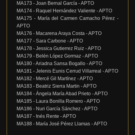
MA173 - Joan Bernal García - APTO
MA174 - Raquel Hernández Valiente - APTO
MA175 - María del Carmen Camacho Pérez -
APTO
MA176 - Macarena Araya Costa - APTO
MA177 - Sara Carbone - APTO
MA178 - Jessica Gutierrez Ruiz - APTO
MA179 - Belén López Gormaz - APTO
MA180 - Ariadna Sansa Bogallo - APTO
MA181 - Jelenis Eunis Cerrud Villarreal - APTO
MA182 - Mercé Gil Martínez - APTO
MA183 - Beatriz Sierra Martin - APTO
MA184 - Ángela María Abad Prieto - APTO
MA185 - Laura Bonilla Romero - APTO
MA186 - Nuri García Sánchez - APTO
MA187 - Inés Rente - APTO
MA188 - María José Pérez Llamas - APTO