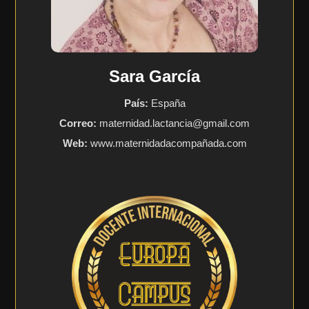
Sara García
País:
España
Correo:
maternidad.lactancia@gmail.com
Web:
www.maternidadacompañada.com