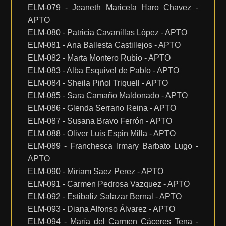
ELM-079 - Jeaneth Maricela Haro Chavez -
APTO
ELM-080 - Patricia Cavanillas López - APTO
ELM-081 - Ana Ballesta Castillejos - APTO
ELM-082 - Marta Montero Rubio - APTO
ELM-083 - Alba Esquivel de Pablo - APTO
ELM-084 - Sheila Piñol Triquell - APTO
ELM-085 - Sara Camaño Maldonado - APTO
ELM-086 - Glenda Serrano Reina - APTO
ELM-087 - Susana Bravo Ferrón - APTO
ELM-088 - Oliver Luis Espin Milla - APTO
ELM-089 - Franchesca Irmary Barbato Lugo -
APTO
ELM-090 - Miriam Saez Perez - APTO
ELM-091 - Carmen Pedrosa Vazquez - APTO
ELM-092 - Estibaliz Salazar Bernal - APTO
ELM-093 - Diana Alfonso Álvarez - APTO
ELM-094 - María del Carmen Cáceres Tena -