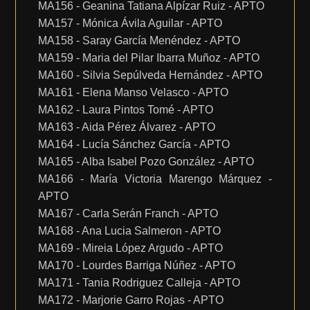
MA156 - Geanina Tatiana Alpízar Ruiz - APTO
MA157 - Mónica Ávila Aguilar - APTO
MA158 - Saray García Menéndez - APTO
MA159 - Maria del Pilar Ibarra Muñoz - APTO
MA160 - Silvia Sepúlveda Hernández - APTO
MA161 - Elena Manso Velasco - APTO
MA162 - Laura Pintos Tomé - APTO
MA163 - Aida Pérez Álvarez - APTO
MA164 - Lucía Sánchez García - APTO
MA165 - Alba Isabel Pozo González - APTO
MA166 - María Victoria Marengo Márquez -
APTO
MA167 - Carla Serán Franch - APTO
MA168 - Ana Lucia Salmeron - APTO
MA169 - Mireia López Argudo - APTO
MA170 - Lourdes Barriga Núñez - APTO
MA171 - Tania Rodriguez Calleja - APTO
MA172 - Marjorie Garro Rojas - APTO