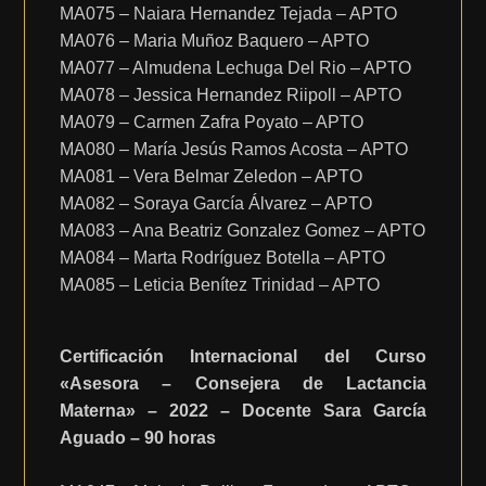
MA075 – Naiara Hernandez Tejada – APTO
MA076 – Maria Muñoz Baquero – APTO
MA077 – Almudena Lechuga Del Rio – APTO
MA078 – Jessica Hernandez Riipoll – APTO
MA079 – Carmen Zafra Poyato – APTO
MA080 – María Jesús Ramos Acosta – APTO
MA081 – Vera Belmar Zeledon – APTO
MA082 – Soraya García Álvarez – APTO
MA083 – Ana Beatriz Gonzalez Gomez – APTO
MA084 – Marta Rodríguez Botella – APTO
MA085 – Leticia Benítez Trinidad – APTO
Certificación Internacional del Curso
«Asesora – Consejera de Lactancia
Materna» – 2022 – Docente Sara García
Aguado – 90 horas