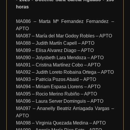
horas
MA086 – Marta Mª Fernandez Fernandez –
APTO
MA087 – María del Mar Godoy Robles – APTO
MA088 – Judith Martín Capell – APTO
MA089 – Elisa Alvarez Diago – APTO
MA090 – Jolysbeth Lara Mendoza – APTO
MA091 – Cristina Martínez Cobo – APTO
MA092 – Judith Loreto Robaina Ortega – APTO
MA093 – Patricia Pozos Abaid – APTO
MA094 – Miriam Espasa Llorens – APTO
MA095 – Rocio Merino Rubiño – APTO
MA096 – Laura Server Dominguis – APTO
MA097 – Ananelly Beatriz Arriagada Vargas –
APTO
MA098 – Virginia Quezada Medina – APTO