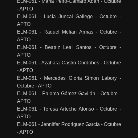
ELM-061 - María Peiró-Camaró Adán - Octubre
- APTO
ELM-061 - Lucía Juncal Gallego - Octubre -
APTO
ELM-061 - Raquel Melian Armas - Octubre -
APTO
ELM-061 - Beatriz Leal Santos - Octubre -
APTO
ELM-061 - Azahara Castro Cordobes - Octubre
- APTO
ELM-061 - Mercedes Gloria Simon Labory -
Octubre - APTO
ELM-061 - Paloma Gómez Gavilán - Octubre -
APTO
ELM-061 - Teresa Arteche Alonso - Octubre -
APTO
ELM-061 - Jenniffer Rodriguez García - Octubre
- APTO