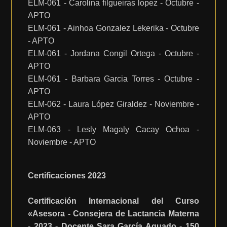
ELM-061 - Carolina filgueiras lopez - Octubre -
APTO
ELM-061 - Ainhoa Gonzalez Lekerika - Octubre
- APTO
ELM-061 - Jordana Congil Ortega - Octubre -
APTO
ELM-061 - Barbara Garcia Torres - Octubre -
APTO
ELM-062 - Laura López Giraldez - Noviembre -
APTO
ELM-063 - Lesly Magaly Cacay Ochoa -
Noviembre - APTO
Certificaciones 2023
Certificación Internacional del Curso
«Asesora - Consejera de Lactancia Materna
- 2023 - Docente Sara García Aguado - 150