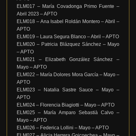
ELM017 – María Covadonga Primo Fuente –
Abril 2023 – APTO
ELM018 – Ana Isabel Roldán Montero – Abril –
APTO
ELM019 – Laura Segura Blanco – Abril – APTO
ELM020 – Patricia Blázquez Sánchez – Mayo
– APTO
ELM021 – Elizabeth González Sánchez –
Mayo – APTO
ELM022 – María Dolores Mora García – Mayo –
APTO
ELM023 – Natalia Sastre Sauce – Mayo –
APTO
ELM024 – Florencia Biagiotti – Mayo – APTO
ELM025 – María Amparo Sebastià Calvo –
Mayo – APTO
ELM026 – Federica Lollini – Mayo – APTO
ELM027 – Alicia Herrera Goicoechea – Mayo –