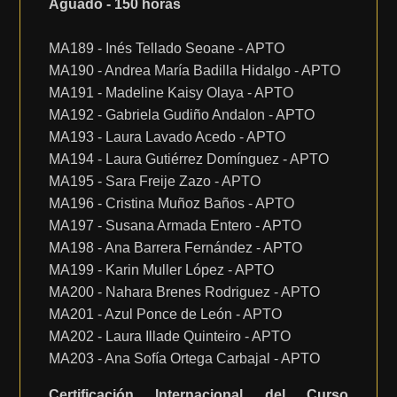
Aguado - 150 horas
MA189 - Inés Tellado Seoane - APTO
MA190 - Andrea María Badilla Hidalgo - APTO
MA191 - Madeline Kaisy Olaya - APTO
MA192 - Gabriela Gudiño Andalon - APTO
MA193 - Laura Lavado Acedo - APTO
MA194 - Laura Gutiérrez Domínguez - APTO
MA195 - Sara Freije Zazo - APTO
MA196 - Cristina Muñoz Baños - APTO
MA197 - Susana Armada Entero - APTO
MA198 - Ana Barrera Fernández - APTO
MA199 - Karin Muller López - APTO
MA200 - Nahara Brenes Rodriguez - APTO
MA201 - Azul Ponce de León - APTO
MA202 - Laura Illade Quinteiro - APTO
MA203 - Ana Sofía Ortega Carbajal - APTO
Certificación Internacional del Curso