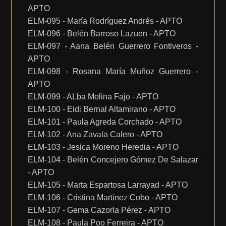
APTO
ELM-095 - María Rodríguez Andrés - APTO
ELM-096 - Belén Barroso Lazuen - APTO
ELM-097 - Aana Belén Guerrero Fontiveros -
APTO
ELM-098 - Rosana María Muñoz Guerrero -
APTO
ELM-099 - ALba Molina Fajo - APTO
ELM-100 - Eidi Bernal Altamirano - APTO
ELM-101 - Paula Agreda Corchado - APTO
ELM-102 - Ana Zavala Calero - APTO
ELM-103 - Jesica Moreno Heredia - APTO
ELM-104 - Belén Concejero Gómez De Salazar
- APTO
ELM-105 - Marta Espartosa Larrayad - APTO
ELM-106 - Cristina Martínez Cobo - APTO
ELM-107 - Gema Cazorla Pérez - APTO
ELM-108 - Paula Poo Ferreira - APTO